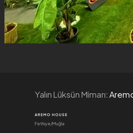
Yalın Lüksün Mimarı:
Arem
AREMO HOUSE
Fethiye/Muğla