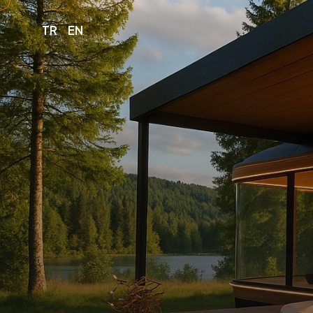
TR
EN