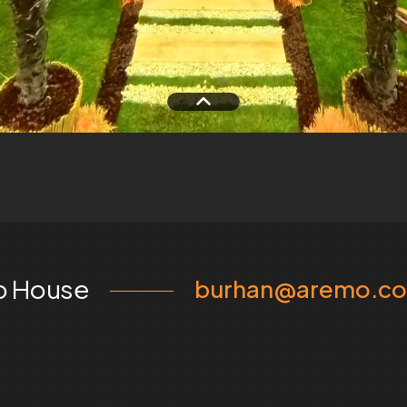
o House
burhan@aremo.co